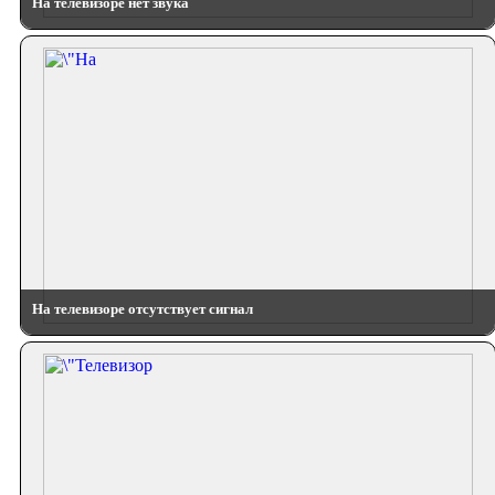
На телевизоре нет звука
На телевизоре отсутствует сигнал