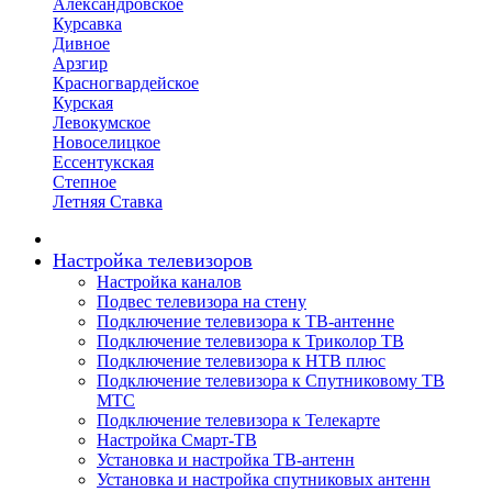
Александровское
Курсавка
Дивное
Арзгир
Красногвардейское
Курская
Левокумское
Новоселицкое
Ессентукская
Степное
Летняя Ставка
Настройка телевизоров
Настройка каналов
Подвес телевизора на стену
Подключение телевизора к ТВ-антенне
Подключение телевизора к Триколор ТВ
Подключение телевизора к НТВ плюс
Подключение телевизора к Спутниковому ТВ
МТС
Подключение телевизора к Телекарте
Настройка Смарт-ТВ
Установка и настройка ТВ-антенн
Установка и настройка спутниковых антенн