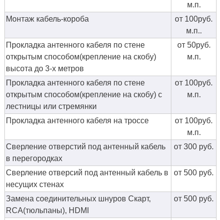
м.п.
Монтаж кабель-короба
от 100руб.
м.п..
Прокладка антенного кабеля по стене
от 50руб.
открытым способом(крепление на скобу)
м.п.
высота до 3-х метров
Прокладка антенного кабеля по стене
от 100руб.
открытым способом(крепление на скобу) с
м.п.
лестницы или стремянки
Прокладка антенного кабеля на троссе
от 100руб.
м.п.
Сверление отверстий под антенный кабель
от 300 руб.
в перегородках
Сверление отверсий под антенный кабель в
от 500 руб.
несущих стенах
Замена соединительных шнуров Скарт,
от 500 руб.
RCA(тюльпаны), HDMI