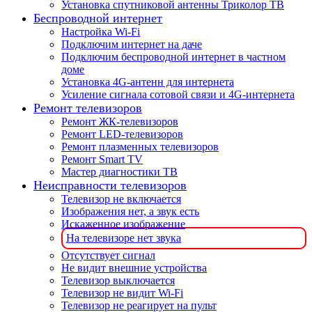
Установка спутниковой антенны Триколор ТВ
Беспроводной интернет
Настройка Wi-Fi
Подключим интернет на даче
Подключим беспроводной интернет в частном
доме
Установка 4G-антенн для интернета
Усиление сигнала сотовой связи и 4G-интернета
Ремонт телевизоров
Ремонт ЖК-телевизоров
Ремонт LED-телевизоров
Ремонт плазменных телевизоров
Ремонт Smart TV
Мастер диагностики ТВ
Неисправности телевизоров
Телевизор не включается
Изображения нет, а звук есть
Искаженное изображение
На телевизоре нет звука
Отсутствует сигнал
Не видит внешние устройства
Телевизор выключается
Телевизор не видит Wi-Fi
Телевизор не реагирует на пульт