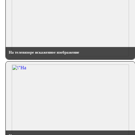
На телевизоре искаженное изображение