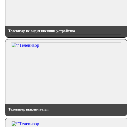
Телевизор не видит внешние устройства
Телевизор выключается