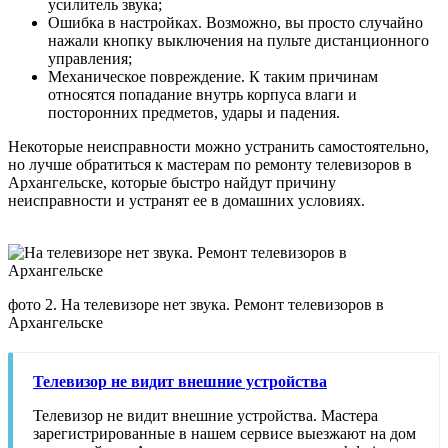
усилитель звука;
Ошибка в настройках. Возможно, вы просто случайно
нажали кнопку выключения на пульте дистанционного
управления;
Механическое повреждение. К таким причинам
относятся попадание внутрь корпуса влаги и
посторонних предметов, удары и падения.
Некоторые неисправности можно устранить самостоятельно,
но лучше обратиться к мастерам по ремонту телевизоров в
Архангельске, которые быстро найдут причину
неисправности и устранят ее в домашних условиях.
фото 2. На телевизоре нет звука. Ремонт телевизоров в
Архангельске
Телевизор не видит внешние устройства
Телевизор не видит внешние устройства. Мастера
зарегистрированные в нашем сервисе выезжают на дом