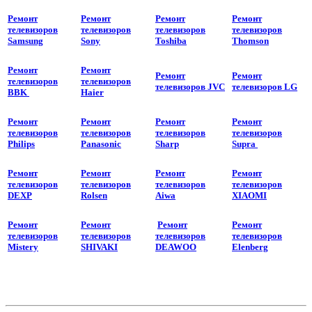
Ремонт
Ремонт
Ремонт
Ремонт
телевизоров
телевизоров
телевизоров
телевизоров
Samsung
Sony
Toshiba
Thomson
Ремонт
Ремонт
Ремонт
Ремонт
телевизоров
телевизоров
телевизоров JVC
телевизоров LG
BBK
Haier
Ремонт
Ремонт
Ремонт
Ремонт
телевизоров
телевизоров
телевизоров
телевизоров
Philips
Panasonic
Sharp
Supra
Ремонт
Ремонт
Ремонт
Ремонт
телевизоров
телевизоров
телевизоров
телевизоров
DEXP
Rolsen
Aiwa
XIAOMI
Ремонт
Ремонт
Ремонт
Ремонт
телевизоров
телевизоров
телевизоров
телевизоров
Mistery
SHIVAKI
DEAWOO
Elenberg