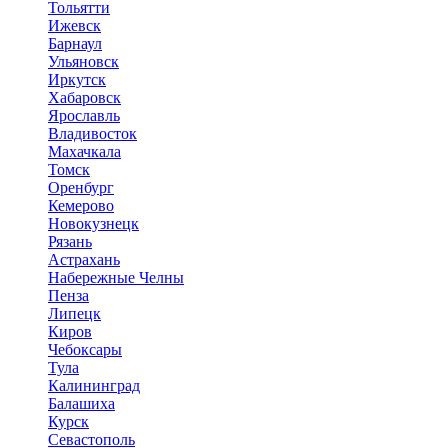
Тольятти
Ижевск
Барнаул
Ульяновск
Иркутск
Хабаровск
Ярославль
Владивосток
Махачкала
Томск
Оренбург
Кемерово
Новокузнецк
Рязань
Астрахань
Набережные Челны
Пенза
Липецк
Киров
Чебоксары
Тула
Калининград
Балашиха
Курск
Севастополь