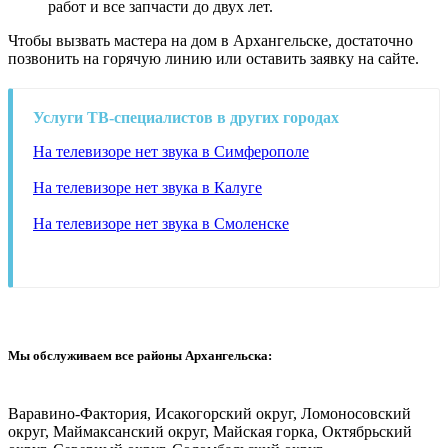
работ и все запчасти до двух лет.
Чтобы вызвать мастера на дом в Архангельске, достаточно
позвонить на горячую линию или оставить заявку на сайте.
Услуги ТВ-специалистов в других городах
На телевизоре нет звука в Симферополе
На телевизоре нет звука в Калуге
На телевизоре нет звука в Смоленске
Мы обслуживаем все районы Архангельска:
Варавино-Фактория, Исакогорский округ, Ломоносовский
округ, Маймаксанский округ, Майская горка, Октябрьский