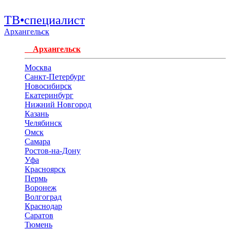
ТВ•специалист
Архангельск
Архангельск
Москва
Санкт-Петербург
Новосибирск
Екатеринбург
Нижний Новгород
Казань
Челябинск
Омск
Самара
Ростов-на-Дону
Уфа
Красноярск
Пермь
Воронеж
Волгоград
Краснодар
Саратов
Тюмень