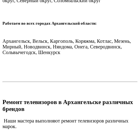
округ, Северный округ, Соломбальский округ
Работаем во всех городах Архангельской области:
Архангельск, Вельск, Каргополь, Коряжма, Котлас, Мезень,
Мирный, Новодвинск, Няндома, Онега, Северодвинск,
Сольвычегодск, Шенкурск
Ремонт телевизоров в Архангельске различных
брендов
Наши мастера выполняют ремонт телевизоров различных
марок.